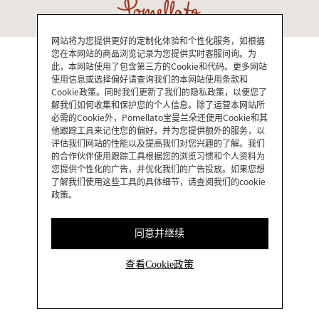
网站将为您提供更好的定制化体验和个性化服务，如根据
您在本网站的商品浏览记录为您提供实时客服问询。为
此，本网站使用了包含第三方的Cookie和代码。更多网站
使用信息或选择偏好请查询我们的本网站使用条款和
Cookie政策。同时我们更新了我们的隐私政策，以便您了
解我们如何收集和保护您的个人信息。除了运营本网站所
必需的Cookie外，Pomellato宝曼兰朵还使用Cookie和其
他跟踪工具来记住您的偏好，并为您提供额外的服务，以
评估我们网站的性能以及提高我们对您兴趣的了解。我们
的合作伙伴使用跟踪工具根据您的浏览习惯和个人资料为
您提供个性化的广告，并优化我们的广告投放。如果您想
了解我们使用这些工具的具体细节，请查阅我们的cookie
政策。
同意并继续
查看Cookie政策