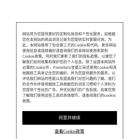
网站将为您提供更好的定制化体验和个性化服务，如根据
您在本网站的商品浏览记录为您提供实时客服问询。为
此，本网站使用了包含第三方的Cookie和代码。更多网站
使用信息或选择偏好请查询我们的本网站使用条款和
Cookie政策。同时我们更新了我们的隐私政策，以便您了
解我们如何收集和保护您的个人信息。除了运营本网站所
必需的Cookie外，Pomellato宝曼兰朵还使用Cookie和其
他跟踪工具来记住您的偏好，并为您提供额外的服务，以
评估我们网站的性能以及提高我们对您兴趣的了解。我们
的合作伙伴使用跟踪工具根据您的浏览习惯和个人资料为
您提供个性化的广告，并优化我们的广告投放。如果您想
了解我们使用这些工具的具体细节，请查阅我们的cookie
政策。
同意并继续
查看Cookie政策