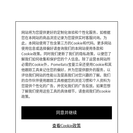
网站将为您提供更好的定制化体验和个性化服务，如根据
您在本网站的商品浏览记录为您提供实时客服问询。为
此，本网站使用了包含第三方的Cookie和代码。更多网站
使用信息或选择偏好请查询我们的本网站使用条款和
Cookie政策。同时我们更新了我们的隐私政策，以便您了
解我们如何收集和保护您的个人信息。除了运营本网站所
必需的Cookie外，Pomellato宝曼兰朵还使用Cookie和其
他跟踪工具来记住您的偏好，并为您提供额外的服务，以
评估我们网站的性能以及提高我们对您兴趣的了解。我们
的合作伙伴使用跟踪工具根据您的浏览习惯和个人资料为
您提供个性化的广告，并优化我们的广告投放。如果您想
了解我们使用这些工具的具体细节，请查阅我们的cookie
政策。
同意并继续
查看Cookie政策