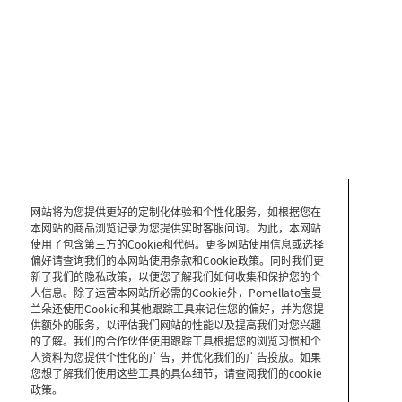
网站将为您提供更好的定制化体验和个性化服务，如根据您在
本网站的商品浏览记录为您提供实时客服问询。为此，本网站
使用了包含第三方的Cookie和代码。更多网站使用信息或选择
偏好请查询我们的本网站使用条款和Cookie政策。同时我们更
新了我们的隐私政策，以便您了解我们如何收集和保护您的个
人信息。除了运营本网站所必需的Cookie外，Pomellato宝曼
兰朵还使用Cookie和其他跟踪工具来记住您的偏好，并为您提
供额外的服务，以评估我们网站的性能以及提高我们对您兴趣
的了解。我们的合作伙伴使用跟踪工具根据您的浏览习惯和个
人资料为您提供个性化的广告，并优化我们的广告投放。如果
您想了解我们使用这些工具的具体细节，请查阅我们的cookie
政策。