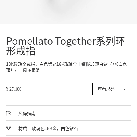
Pomellato Together系列环
形戒指
18K玫瑰金戒指，白色镀铑18K玫瑰金上镶嵌15颗白钻（≈0.1克
拉）。
阅读更多
¥ 27,100
查看尺码
尺码指南
材质
玫瑰色18K金，白色钻石